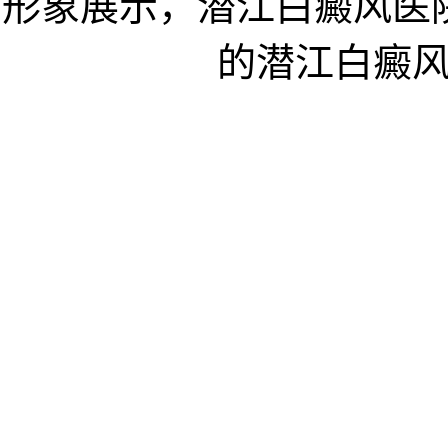
形象展示，潜江白癜风医
的潜江白癜